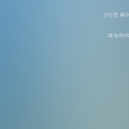
[이전 페
계속하여