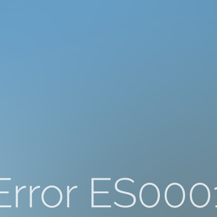
Error ES000